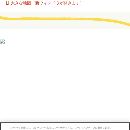
大きな地図（新ウィンドウが開きます）
バーニー動物病院 本院
06-6997-3612
〒570-0062 大阪府守口市馬場町1-4-16
バーニー動物病院 千林分院
06-4250-7303（トリミング専用：06-4250-
7305）
〒570-0065 大阪府守口市滝井元町1-4-27
クッキーを使用して、コンテンツや広告をパーソナライズし、ソーシャルメディアに機能を提供し、
本院
分院